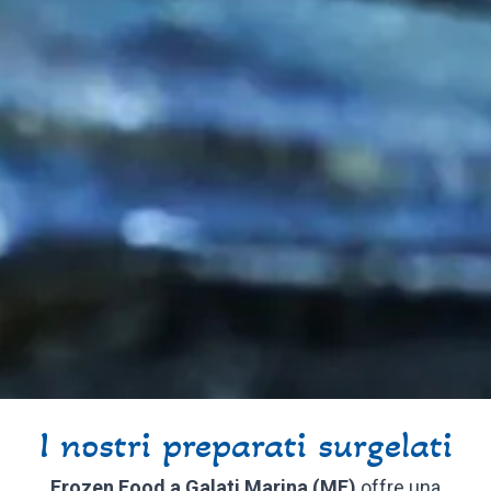
I nostri preparati surgelati
Frozen Food a Galati Marina (ME)
offre una