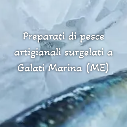
Preparati di pesce
artigianali surgelati a
Galati Marina (ME)